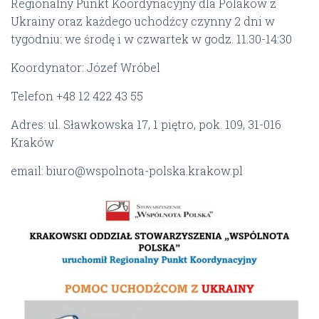
Regionalny Punkt Koordynacyjny dla Polaków z
Ukrainy oraz każdego uchodźcy czynny 2 dni w
tygodniu: we środę i w czwartek w godz. 11.30-14:30
Koordynator: Józef Wróbel
Telefon +48 12 422 43 55
Adres: ul. Sławkowska 17, 1 piętro, pok. 109, 31-016
Kraków
email: biuro@wspolnota-polska.krakow.pl