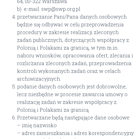
64, 00-322 Warszawa
b) e-mail: swp@swp.org.pl
przetwarzanie Pani/Pana danych osobowych
będzie się odbywać w celu przeprowadzenia
procedury w zakresie realizacji zleconych
zadań publicznych, dotyczących współpracy z
Polonią i Polakami za granicą, w tym m.in.
naboru wniosków, opracowania ofert, zlecania i
rozliczania zleconych zadań, przeprowadzenia
kontroli wykonanych zadań oraz w celach
archiwizacyjnych.
podanie danych osobowych jest dobrowolne,
lecz niezbędne w procesie zawarcia umowy o
realizację zadań w zakresie współpracy z
Polonią i Polakami za granicą.
Przetwarzane będą następujące dane osobowe:
– imię nazwisko
– adres zamieszkania i adres korespondencyjny