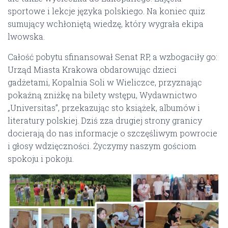
sportowe i lekcje języka polskiego. Na koniec quiz
sumujący wchłoniętą wiedzę, który wygrała ekipa
lwowska.
Całość pobytu sfinansował Senat RP, a wzbogaciły go:
Urząd Miasta Krakowa obdarowując dzieci
gadżetami, Kopalnia Soli w Wieliczce, przyznając
pokaźną zniżkę na bilety wstępu, Wydawnictwo
„Universitas”, przekazując sto książek, albumów i
literatury polskiej. Dziś zza drugiej strony granicy
docierają do nas informacje o szczęśliwym powrocie
i głosy wdzięczności. Życzymy naszym gościom
spokoju i pokoju.